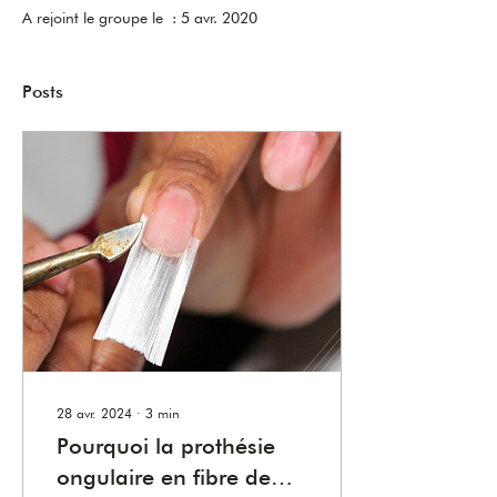
A rejoint le groupe le : 5 avr. 2020
Posts
28 avr. 2024
∙
3
min
Pourquoi la prothésie
ongulaire en fibre de