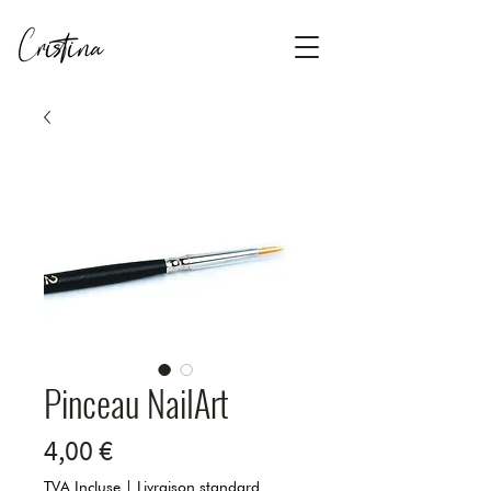
Pinceau NailArt
Prix
4,00 €
TVA Incluse
|
Livraison standard