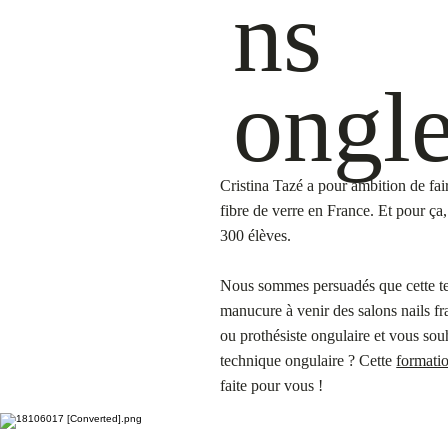
ns
ongle
Cristina Tazé a pour ambition de fai
fibre de verre en France. Et pour ça,
300 élèves.
Nous sommes persuadés que cette te
manucure à venir des salons nails fr
ou prothésiste ongulaire et vous sou
technique ongulaire ?
Cette
formatio
faite pour vous !