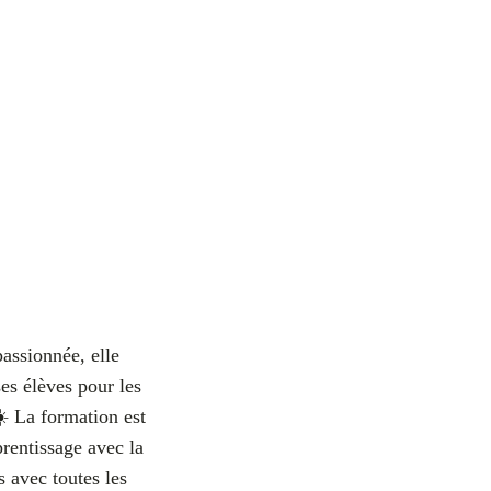
passionnée, elle
es élèves pour les
☀️ La formation est
prentissage avec la
s avec toutes les