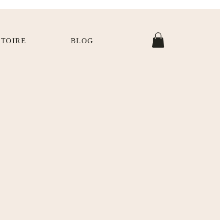
STOIRE
BLOG
VERRE
D’ONGLE
 ARRIVE EN